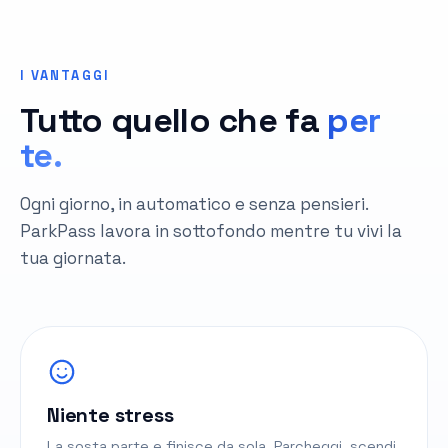
I VANTAGGI
Tutto quello che fa
per
te.
Ogni giorno, in automatico e senza pensieri.
ParkPass lavora in sottofondo mentre tu vivi la
tua giornata.
Niente stress
La sosta parte e finisce da sola. Parcheggi, scendi