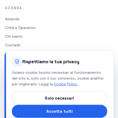
AZIENDA
Aziende
Città e Operatori
Chi siamo
Contatti
LEGALE
Rispettiamo la tua privacy
Privacy Policy
Usiamo cookie tecnici necessari al funzionamento
del sito e, solo con il tuo consenso, cookie analitici
Cookie Policy
per migliorarlo. Leggi la
Cookie Policy
.
Termini
Solo necessari
Accetta tutti
©
2026
ParkPass. Tutti i diritti riservati.